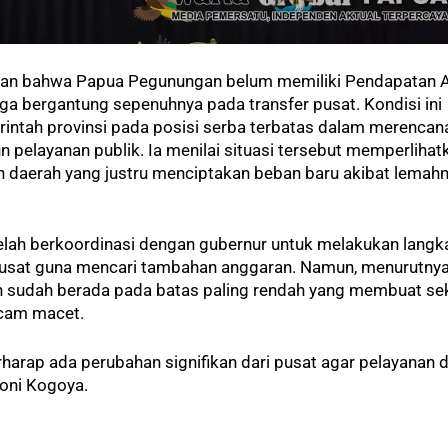
 bahwa Papua Pegunungan belum memiliki Pendapatan A
ga bergantung sepenuhnya pada transfer pusat. Kondisi ini
ntah provinsi pada posisi serba terbatas dalam merencan
 pelayanan publik. Ia menilai situasi tersebut memperlihat
daerah yang justru menciptakan beban baru akibat lemah
lah berkoordinasi dengan gubernur untuk melakukan langk
pusat guna mencari tambahan anggaran. Namun, menurutnya
un sudah berada pada batas paling rendah yang membuat se
cam macet.
harap ada perubahan signifikan dari pusat agar pelayanan 
Ironi Kogoya.