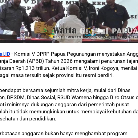
al.ID
- Komisi V DPRP Papua Pegunungan menyatakan Ang
anja Daerah (APBD) Tahun 2026 mengalami penurunan taja
saran Rp1,213 triliun. Ketua Komisi V, Ironi Kogoya, menilai
gai masa tersulit sejak provinsi itu resmi berdiri.
pendapat bersama sejumlah mitra kerja, mulai dari Dinas
an, BPSDM, Dinas Sosial, RSUD Wamena hingga Biro Otsus 
ti minimnya dukungan anggaran dari pemerintah pusat.
lah itu tidak memungkinkan untuk membiayai kebutuhan da
sehatan dan pendidikan.
erbatasan anggaran bukan hanya menghambat program