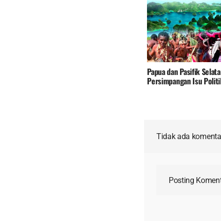
CIPAJUNG
Papua dan Pasifik Selata
Persimpangan Isu Politi
Kemanusiaan dan Diplo
Regional
Tidak ada komenta
Posting Komen