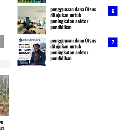
2025
penggunaan dana Otsus
ditujukan untuk
peningkatan sektor
pendidikan
penggunaan dana Otsus
ditujukan untuk
peningkatan sektor
pendidikan
ya
ari
akai