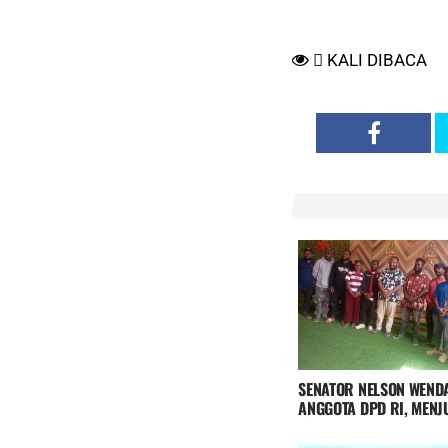
KALI DIBACA
SENATOR NELSON WEND
ANGGOTA DPD RI, MENJ
FORUM PRIBUMI PAPU
PEGUNUNGAN DAN OKP