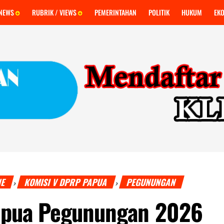
 NEWS
RUBRIK / VIEWS
PEMERINTAHAN
POLITIK
HUKUM
EK
NE
KOMISI V DPRP PAPUA
PEGUNUNGAN
›
›
pua Pegunungan 2026