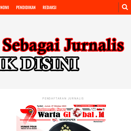
ONOMI
PENDIDIKAN
REDAKSI
PENDAFTARAN JURNALIS