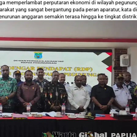
juga memperlambat perputaran ekonomi di wilayah pegunun
arakat yang sangat bergantung pada peran aparatur, kata di
runan anggaran semakin terasa hingga ke tingkat distrik